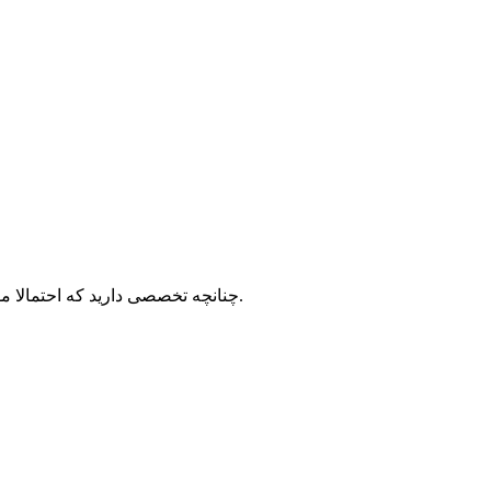
چنانچه تخصصی دارید که احتمالا مورد نیاز ما می باشد ، از طریق فرم زیر اطلاعات مورد نیاز را ثبت کنید. در صورت نیاز به تخصص شما در آینده ، با شما تماس خواهیم گرفت.