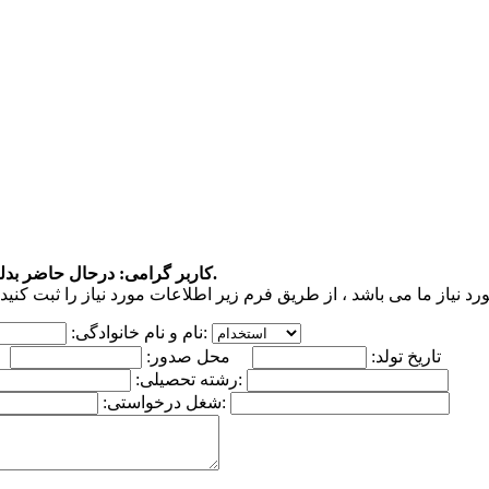
کاربر گرامی: درحال حاضر بدلیل تکمیل بودن ظرفیت ، از پذیرش نیروی جدید و یا کارآموز معذوریم.
نوع درخواست:
نام و نام خانوادگی:
تاریخ تولد:
محل صدور:
دانشگاه محل تحصیل:
رشته تحصیلی:
محل کار قبلی:
شغل درخواستی: