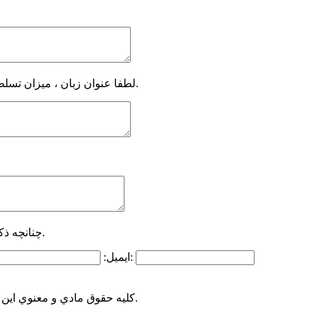
لطفا عنوان زبان ، میزان تسلط ، میزان توانایی در ترجمه و مکالمه و مدارک مرتبط ذکر گردد.
چنانچه ذکر سایر موارد را ضروری می دانید از این قسمت استفاده نمایید.
تلفن ثابت:
ایمیل:
کليه حقوق مادي و معنوي اين سايت متعلق به شرکت تعاوني مرغداران گوشتي استان قم مي باشد.