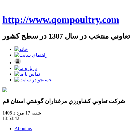
http://www.qompoultry.com
تعاوني منتخب در سال 1387 در سطح کشور
شرکت تعاوني کشاورزي مرغداران گوشتي استان قم
شنبه 17 مرداد 1405
13:53:42
About us