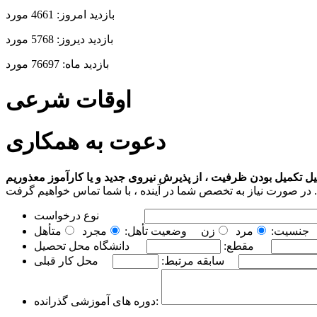
بازدید امروز:
4661 مورد
بازدید دیروز:
5768 مورد
بازدید ماه:
76697 مورد
اوقات شرعی
دعوت به همکاری
جنسیت:
مرد
زن
وضعیت تأهل:
مجرد
متأهل
مقطع:
سابقه مرتبط:
دوره های آموزشی گذرانده: