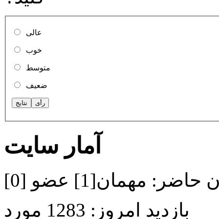
عالی
خوب
متوسط
ضعیف
آمار سایت
ن حاضر:
مهمان[1] عضو [0]
بازدید امروز:
1283 مورد