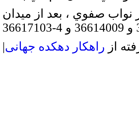
ر نواب صفوي ، بعد از ميدان
فته از
راهکار دهکده جهانی