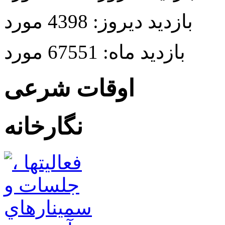
بازدید دیروز:
4398 مورد
بازدید ماه:
67551 مورد
اوقات شرعی
نگارخانه