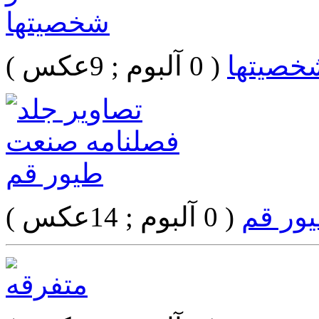
شخصيتها
( 0 آلبوم ; 9عکس )
ور قم
( 0 آلبوم ; 14عکس )