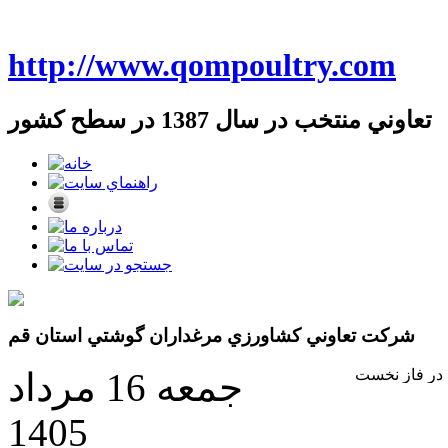
http://www.qompoultry.com
تعاوني منتخب در سال 1387 در سطح کشور
شرکت تعاوني کشاورزي مرغداران گوشتي استان قم
جمعه 16 مرداد
1405