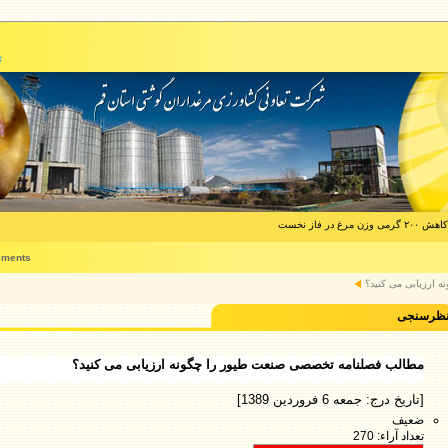
ت
فاز نخست
ements
 ارزیابی می کنید؟
ظرسنجی
مطالب فصلنامه تخصصی صنعت طیور را چگونه ارزیابی می کنید؟
[تاریخ درج: جمعه 6 فروردین 1389]
ضعیف
تعداد آراء: 270