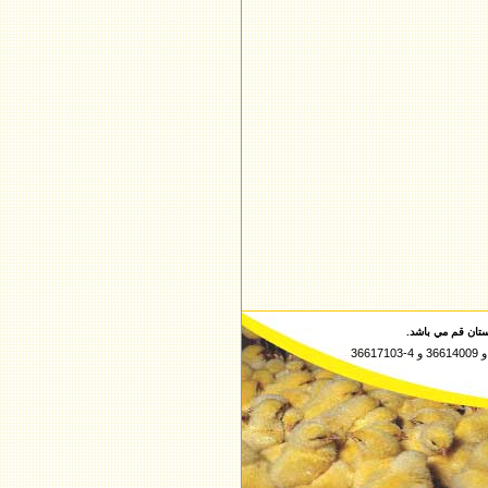
تان قم مي باشد.