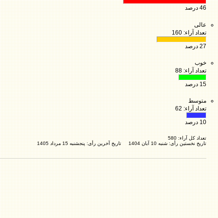
46 درصد
عالی
تعداد آراء: 160
27 درصد
خوب
تعداد آراء: 88
15 درصد
متوسط
تعداد آراء: 62
10 درصد
تعداد کل آراء: 580
تاریخ نخستین رأی: شنبه 10 آبان 1404 تاریخ آخرین رأی: پنجشنبه 15 مرداد 1405