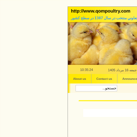
http://www.qompoultry.com
عاوني منتخب در سال 1387 در سطح کشور
10:35:25
جمعه 16 مرداد 1405
About us
Contact us
Announc