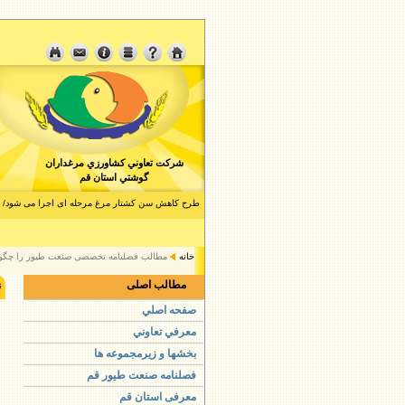
شرکت تعاوني کشاورزي مرغداران
گوشتي استان قم
طرح کاهش سن کشتار مرغ مرحله ای اجرا می شود/ کاهش ۲۰۰ گرمی وزن مرغ در 
بازار گوشت مرغ متعادل است/ذخیره 1 هزارتن مرغ منجمد قطعه بندی برای نخستین بار
خانه
مطالب فصلنامه تخصصی صنعت طیور را چگونه
مطالب اصلی
ن
صفحه اصلي
معرفي تعاوني
بخشها و زيرمجموعه ها
فصلنامه صنعت طيور قم
معرفی استان قم