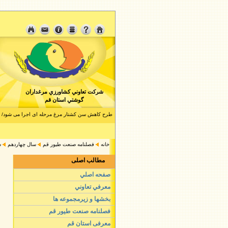
شرکت تعاوني کشاورزي مرغداران
گوشتي استان قم
طرح کاهش سن کشتار مرغ مرحله ای اجرا می شود/ کاهش ۲۰۰ گرمی وزن مرغ در 
بازار گوشت مرغ متعادل است/ذخیره 1 هزارتن مرغ منجمد قطعه بندی برای نخستین بار
خانه
فصلنامه صنعت طيور قم
سال چهاردهم
ش
مطالب اصلی
صفحه اصلي
معرفي تعاوني
بخشها و زيرمجموعه ها
فصلنامه صنعت طيور قم
معرفی استان قم