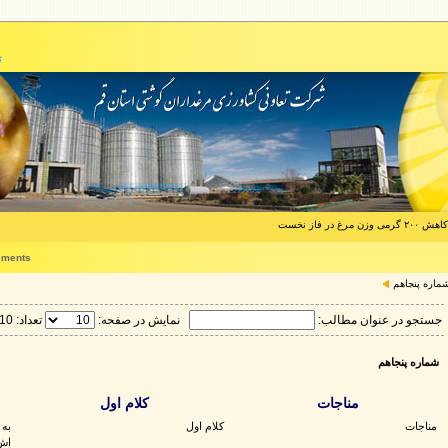
ت
فاز نخست
ements
ماره پنجاهم
جستجو در عنوان مطالب:
نمایش در صفحه:
تعداد: 10 مورد
شماره پنجاهم
مناجات
کلام اول
مناجات
کلام اول
به 
اش 