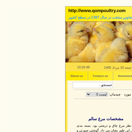
http://www.qompoultry.com
عاوني منتخب در سال 1387 در سطح کشور
10:20:48
جمعه 16 مرداد 1405
About us
Contact us
Announc
چیدمان:
مشخصات مرغ سالم
نظر مرغ چاق و درشتی بود. بسته بندی
این طور نشان می داد. گوشتی صورتی و