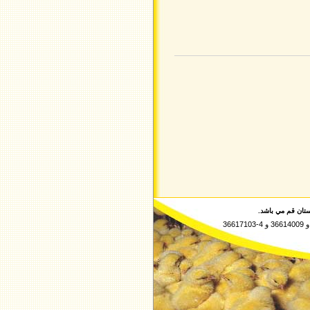
تان قم مي باشد.