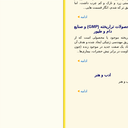
ستی زرد و نازک و کم چرب داشت، اما
ق تر که شدم، انگار قسمت هایی...
ادامه
محصولات تراریخته (GMP) و صنایع
دام و طیور
اریخته موجود یا محصولی است که از
ق مهندسی ژنتیکی ایجاد شده و هدف آن
جاد یک صفت جدید در موجود زنده (چون
ومت در برابر نیش حشرات، بیماری‌ها...
ادامه
ادب و هنر
 و هنر
ادامه