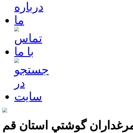
رغداران گوشتي استان قم