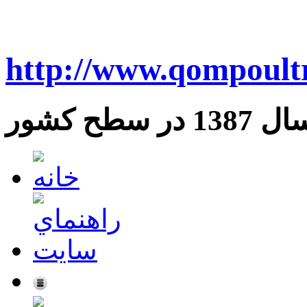
http://www.qompoult
طح کشور