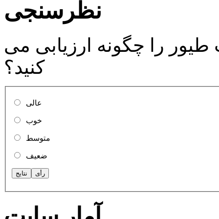
نظرسنجی
ور را چگونه ارزیابی می
کنید؟
عالی
خوب
متوسط
ضعیف
آمار سایت