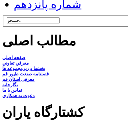
شماره پانزدهم
مطالب اصلی
صفحه اصلي
معرفي تعاوني
بخشها و زيرمجموعه ها
فصلنامه صنعت طيور قم
معرفی استان قم
نگارخانه
تماس با ما
دعوت به همکاری
کشتارگاه یاران