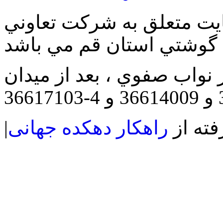
يت متعلق به شرکت تعاوني
ر نواب صفوي ، بعد از ميدان
فته از
راهکار دهکده جهانی