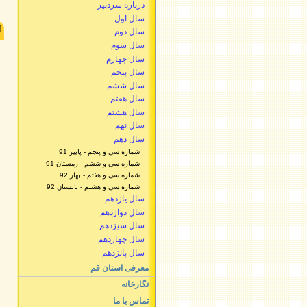
درباره سردبير
سال اول
آ
سال دوم
سال سوم
سال چهارم
سال پنجم
سال ششم
سال هفتم
سال هشتم
سال نهم
سال دهم
شماره سی و پنجم - پاییز 91
شماره سی و ششم - زمستان 91
شماره سی و هفتم - بهار 92
شماره سی و هشتم - تابستان 92
سال یازدهم
سال دوازدهم
سال سیزدهم
سال چهاردهم
سال پانزدهم
معرفی استان قم
نگارخانه
تماس با ما