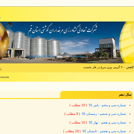
ت
فاز نخست
یکشن
ements
سال دهم
شماره سی و پنجم - پاییز 91
( 10 مطلب )
شماره سی و ششم - زمستان 91
( 9 مطلب )
شماره سی و هفتم - بهار 92
( 10 مطلب )
شماره سی و هشتم - تابستان 92
( 10 مطلب )