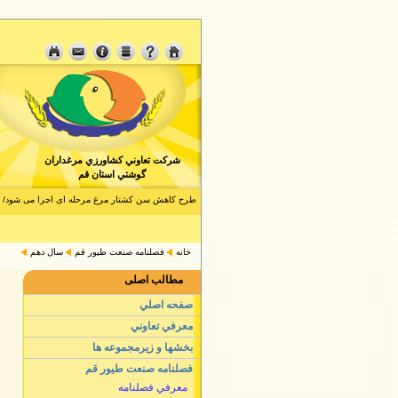
شرکت تعاوني کشاورزي مرغداران
گوشتي استان قم
طرح کاهش سن کشتار مرغ مرحله ای اجرا می شود/ کاهش ۲۰۰ گرمی وزن مرغ در 
بازار گوشت مرغ متعادل است/ذخیره 1 هزارتن مرغ منجمد قطعه بندی برای نخستین بار
خانه
فصلنامه صنعت طيور قم
سال دهم
مطالب اصلی
صفحه اصلي
معرفي تعاوني
بخشها و زيرمجموعه ها
فصلنامه صنعت طيور قم
معرفي فصلنامه